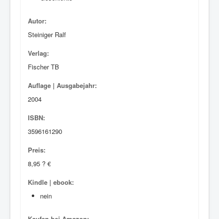
Autor:
Steiniger Ralf
Verlag:
Fischer TB
Auflage | Ausgabejahr:
2004
ISBN:
3596161290
Preis:
8,95 ? €
Kindle | ebook:
nein
Kaufen bei Amazon: