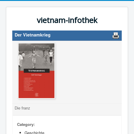
vietnam-infothek
Der Vietnamkrieg
Die franz
Category:
Geschichte