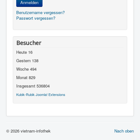
Anmelden
Benutzername vergessen?
Passwort vergessen?
Besucher
Heute
16
Gestern
138
Woche
494
Monat
829
Insgesamt
536804
Kubik-Rubik Joomla! Extensions
© 2026 vietnam-infothek
Nach oben