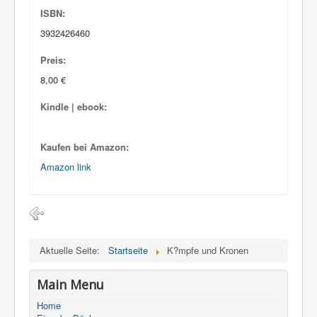
ISBN:
3932426460
Preis:
8,00 €
Kindle | ebook:
Kaufen bei Amazon:
Amazon link
Aktuelle Seite:
Startseite
K?mpfe und Kronen
Main Menu
Home