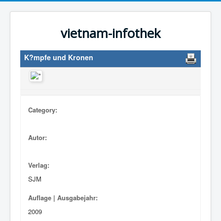
vietnam-infothek
K?mpfe und Kronen
Category:
Autor:
Verlag:
SJM
Auflage | Ausgabejahr:
2009