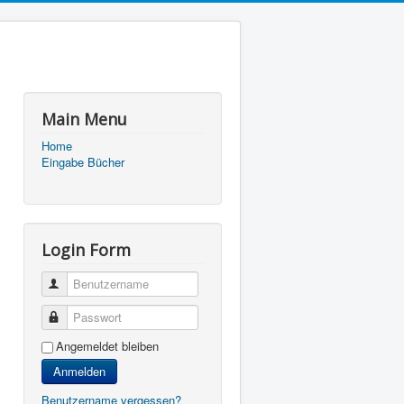
Main Menu
Home
Eingabe Bücher
Login Form
Benutzername
Passwort
Angemeldet bleiben
Anmelden
Benutzername vergessen?