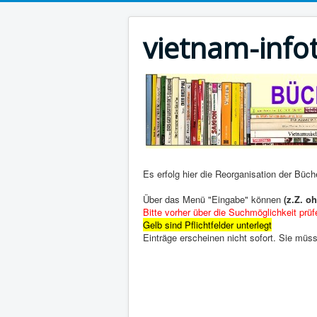
vietnam-info
Es erfolg hier die Reorganisation der Büc
Über das Menü "Eingabe" können
(z.Z. o
Bitte vorher über die Suchmöglichkeit prü
Gelb sind Pflichtfelder unterlegt
Einträge erscheinen nicht sofort. Sie müss