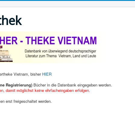
thek
hertheke Vietnam, bisher
HIER
hne Registrierung)
Bücher in die Datenbank eingegeben werden.
fen, damit möglichst keine ehrfacheingaben erfolgen.
en erst freigeschaltet werden.