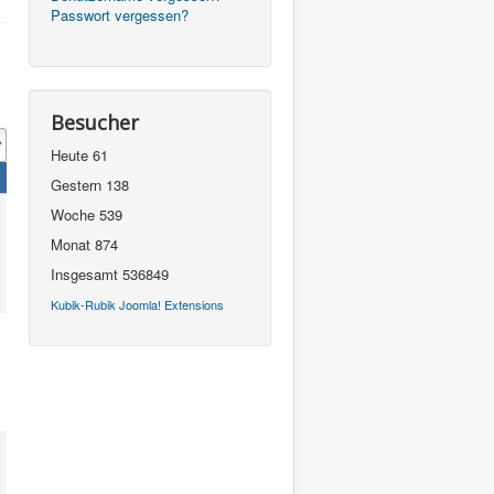
Passwort vergessen?
Besucher
Heute
61
Gestern
138
Woche
539
Monat
874
Insgesamt
536849
Kubik-Rubik Joomla! Extensions